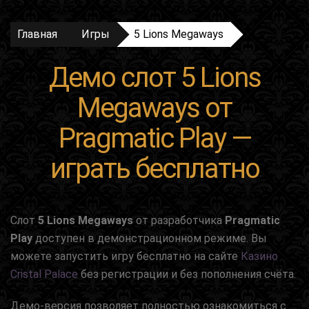
Главная
Игры
5 Lions Megaways
Демо слот 5 Lions
Megaways от
Pragmatic Play —
играть бесплатно
Слот
5 Lions Megaways
от разработчика
Pragmatic
Play
доступен в демонстрационном режиме. Вы
можете запустить игру бесплатно на сайте
Казино
Cristal Palace
без регистрации и без пополнения счёта.
Демо-версия позволяет полностью ознакомиться с