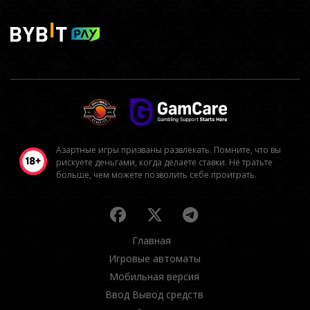
Азартные игры призваны развлекать. Помните, что вы
рискуете деньгами, когда делаете ставки. Не тратьте
больше, чем можете позволить себе проиграть.
Главная
Игровые автоматы
Мобильная версия
Ввод Вывод средств