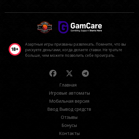
Азартные игры призваны развлекать. Помните, что вы
рискуете деньгами, когда делаете ставки. Не тратьте
больше, чем можете позволить себе проиграть.
Главная
Игровые автоматы
Мобильная версия
Ввод Вывод средств
Отзывы
Бонусы
Контакты