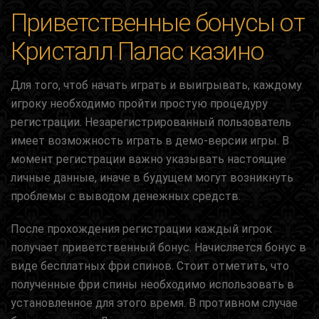
Приветственные бонусы от
Кристалл Палас казино
Для того, чтоб начать играть и выигрывать, каждому
игроку необходимо пройти простую процедуру
регистрации. Незарегистрированный пользователь
имеет возможность играть в демо-версии игры. В
момент регистрации важно указывать настоящие
личные данные, иначе в будущем могут возникнуть
проблемы с выводом денежных средств.
После прохождения регистрации каждый игрок
получает приветственный бонус. Начисляется бонус в
виде бесплатных фри спинов. Стоит отметить, что
полученные фри спины необходимо использовать в
установленное для этого время. В противном случае