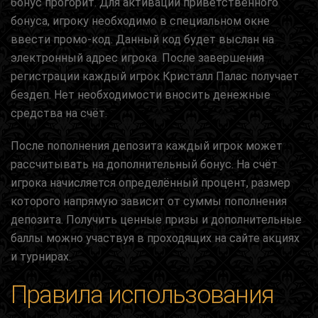
бонус прогорит. Для активации приветственного
бонуса, игроку необходимо в специальном окне
ввести промо-код. Данный код будет выслан на
электронный адрес игрока. После завершения
регистрации каждый игрок Кристалл Палас получает
бездеп. Нет необходимости вносить денежные
средства на счёт.
После пополнения депозита каждый игрок может
рассчитывать на дополнительный бонус. На счёт
игрока начисляется определённый процент, размер
которого напрямую зависит от суммы пополнения
депозита. Получить ценные призы и дополнительные
баллы можно участвуя в проходящих на сайте акциях
и турнирах.
Правила использования