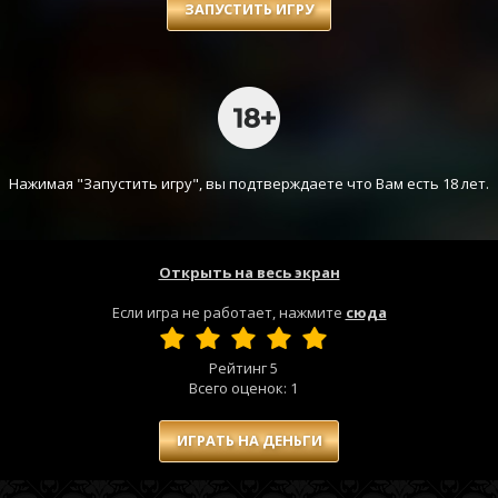
ЗАПУСТИТЬ ИГРУ
Нажимая "Запустить игру", вы подтверждаете что Вам есть 18 лет.
Открыть на весь экран
Если игра не работает, нажмите
сюда
Рейтинг
5
Всего оценок:
1
ИГРАТЬ НА ДЕНЬГИ