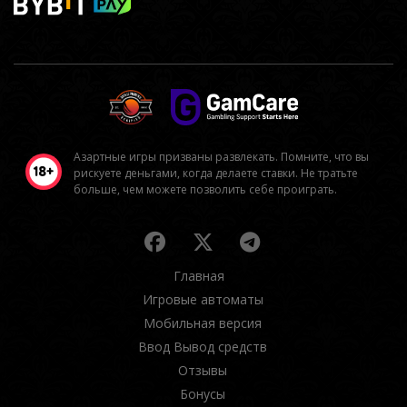
Азартные игры призваны развлекать. Помните, что вы
рискуете деньгами, когда делаете ставки. Не тратьте
больше, чем можете позволить себе проиграть.
Главная
Игровые автоматы
Мобильная версия
Ввод Вывод средств
Отзывы
Бонусы