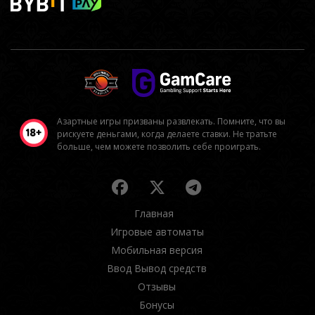
Азартные игры призваны развлекать. Помните, что вы
рискуете деньгами, когда делаете ставки. Не тратьте
больше, чем можете позволить себе проиграть.
Главная
Игровые автоматы
Мобильная версия
Ввод Вывод средств
Отзывы
Бонусы