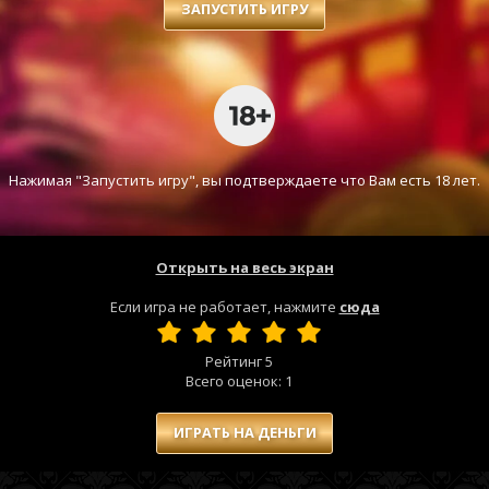
ЗАПУСТИТЬ ИГРУ
Нажимая "Запустить игру", вы подтверждаете что Вам есть 18 лет.
Открыть на весь экран
Если игра не работает, нажмите
сюда
Рейтинг
5
Всего оценок:
1
ИГРАТЬ НА ДЕНЬГИ