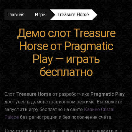
Главная
Игры
Treasure Horse
Демо слот Treasure
Horse от Pragmatic
Play — играть
бесплатно
Слот
Treasure Horse
от разработчика
Pragmatic Play
доступен в демонстрационном режиме. Вы можете
запустить игру бесплатно на сайте
Казино Cristal
Palace
без регистрации и без пополнения счёта.
Демо-версия позволяет полностью ознакомиться с