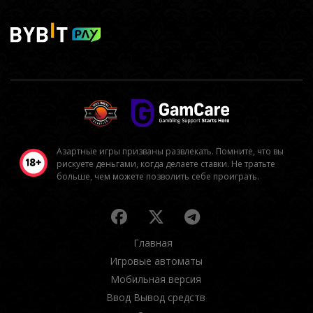
Азартные игры призваны развлекать. Помните, что вы
рискуете деньгами, когда делаете ставки. Не тратьте
больше, чем можете позволить себе проиграть.
Главная
Игровые автоматы
Мобильная версия
Ввод Вывод средств