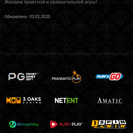
Желаем приятной и увлекательной игры!
Обновлено:
03.02.2020