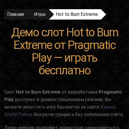
Главная
Игры
Hot to Burn Extreme
Демо слот Hot to Burn
Extreme от Pragmatic
Play — играть
бесплатно
Слот
Hot to Burn Extreme
от разработчика
Pragmatic
Play
доступен в демонстрационном режиме. Вы
можете запустить игру бесплатно на сайте
Казино
Cristal Palace
без регистрации и без пополнения счёта.
Демо-версия позволяет полностью ознакомиться с