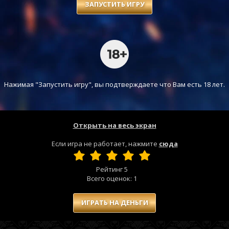
ЗАПУСТИТЬ ИГРУ
Нажимая "Запустить игру", вы подтверждаете что Вам есть 18 лет.
Открыть на весь экран
Если игра не работает, нажмите
сюда
Рейтинг
5
Всего оценок:
1
ИГРАТЬ НА ДЕНЬГИ