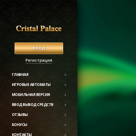
ВХОД
Регистрация
ГЛАВНАЯ
ИГРОВЫЕ АВТОМАТЫ
МОБИЛЬНАЯ ВЕРСИЯ
ВВОД ВЫВОД СРЕДСТВ
ОТЗЫВЫ
БОНУСЫ
КОНТАКТЫ