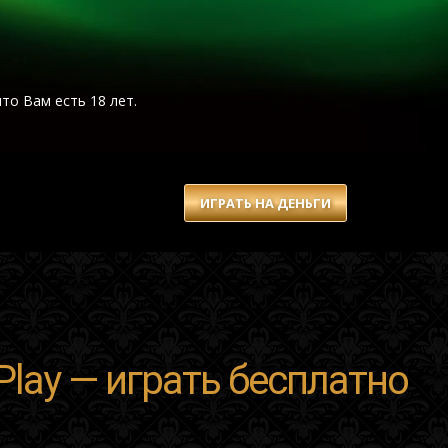
то Вам есть 18 лет.
ИГРАТЬ НА ДЕНЬГИ
 Play — играть бесплатно