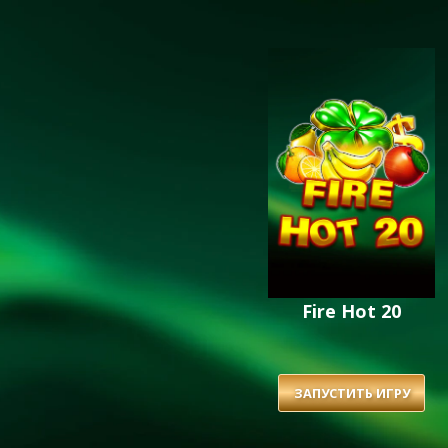
Fire Hot 20
ЗАПУСТИТЬ ИГРУ