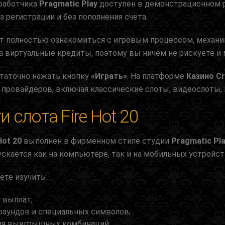
работчика
Pragmatic Play
доступен в демонстрационном р
з регистрации и без пополнения счёта.
т полностью ознакомиться с игровым процессом, механи
а виртуальные кредиты, поэтому вы ничем не рискуете и 
статочно нажать кнопку
«Играть»
. На платформе
Казино Cr
провайдеров, включая классические слоты, видеослоты, н
 слота Fire Hot 20
Hot 20
выполнен в фирменном стиле студии
Pragmatic Pl
ускается как на компьютере, так и на мобильных устройст
те изучить:
у выплат;
раундов и специальных символов;
ия выигрышных комбинаций;