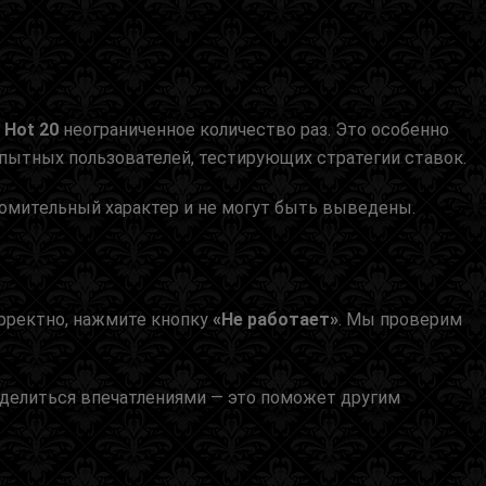
e Hot 20
неограниченное количество раз. Это особенно
 опытных пользователей, тестирующих стратегии ставок.
омительный характер и не могут быть выведены.
рректно, нажмите кнопку
«Не работает»
. Мы проверим
делиться впечатлениями — это поможет другим