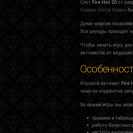
Слот
Fire Hot 20
от раз
Казино Cristal Palace
бе
Демо-версия позволяе
Все раунды проходят н
Чтобы начать игру, до
автоматов от ведущих 
Особенности
Игровой автомат
Fire 
чему он корректно зап
Во время игры вы може
правила и таблиц
работу бонусных 
частоту выпаден