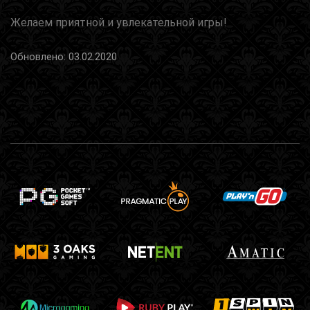
Желаем приятной и увлекательной игры!
Обновлено:
03.02.2020