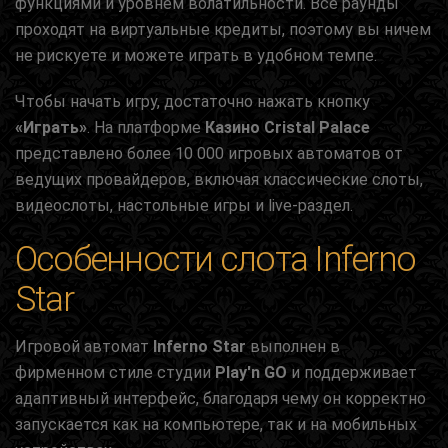
функциями и уровнем волатильности. Все раунды
проходят на виртуальные кредиты, поэтому вы ничем
не рискуете и можете играть в удобном темпе.
Чтобы начать игру, достаточно нажать кнопку
«Играть»
. На платформе
Казино Cristal Palace
представлено более 10 000 игровых автоматов от
ведущих провайдеров, включая классические слоты,
видеослоты, настольные игры и live-раздел.
Особенности слота Inferno
Star
Игровой автомат
Inferno Star
выполнен в
фирменном стиле студии
Play'n GO
и поддерживает
адаптивный интерфейс, благодаря чему он корректно
запускается как на компьютере, так и на мобильных