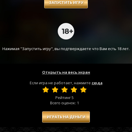
ЗАПУСТИТЬ ИГРУ
Нажимая "Запустить игру", вы подтверждаете что Вам есть 18 лет.
Открыть на весь экран
Если игра не работает, нажмите
сюда
Рейтинг
5
Всего оценок:
1
ИГРАТЬ НА ДЕНЬГИ