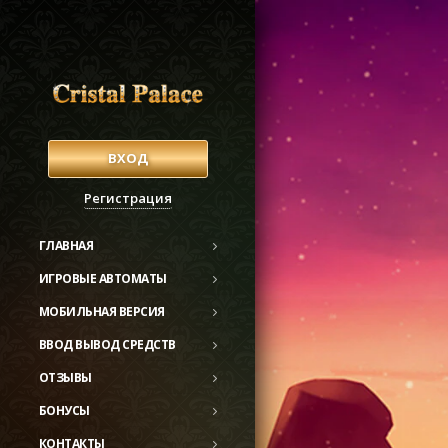
ВХОД
Регистрация
ГЛАВНАЯ
ИГРОВЫЕ АВТОМАТЫ
МОБИЛЬНАЯ ВЕРСИЯ
ВВОД ВЫВОД СРЕДСТВ
ОТЗЫВЫ
БОНУСЫ
КОНТАКТЫ