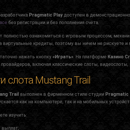
разработчика
Pragmatic Play
доступен в демонстрационном
lace
без регистрации и без пополнения счёта.
т полностью ознакомиться с игровым процессом, механи
а виртуальные кредиты, поэтому вы ничем не рискуете и 
статочно нажать кнопку
«Играть»
. На платформе
Казино Cr
провайдеров, включая классические слоты, видеослоты, н
 слота Mustang Trail
ang Trail
выполнен в фирменном стиле студии
Pragmatic 
ускается как на компьютере, так и на мобильных устройст
те изучить:
у выплат;