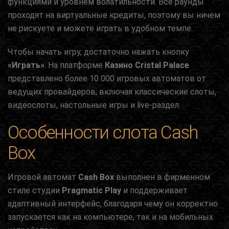
функциями и уровнем волатильности. Все раунды
проходят на виртуальные кредиты, поэтому вы ничем
не рискуете и можете играть в удобном темпе.
Чтобы начать игру, достаточно нажать кнопку
«Играть»
. На платформе
Казино Cristal Palace
представлено более 10 000 игровых автоматов от
ведущих провайдеров, включая классические слоты,
видеослоты, настольные игры и live-раздел.
Особенности слота Cash
Box
Игровой автомат
Cash Box
выполнен в фирменном
стиле студии
Pragmatic Play
и поддерживает
адаптивный интерфейс, благодаря чему он корректно
запускается как на компьютере, так и на мобильных