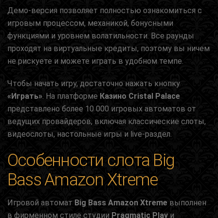
Демо-версия позволяет полностью ознакомиться с
игровым процессом, механикой, бонусными
функциями и уровнем волатильности. Все раунды
проходят на виртуальные кредиты, поэтому вы ничем
не рискуете и можете играть в удобном темпе.
Чтобы начать игру, достаточно нажать кнопку
«Играть»
. На платформе
Казино Cristal Palace
представлено более 10 000 игровых автоматов от
ведущих провайдеров, включая классические слоты,
видеослоты, настольные игры и live-раздел.
Особенности слота Big
Bass Amazon Xtreme
Игровой автомат
Big Bass Amazon Xtreme
выполнен
в фирменном стиле студии
Pragmatic Play
и