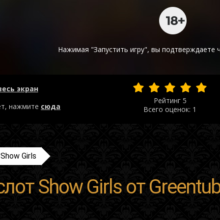
Нажимая "Запустить игру", вы подтверждаете ч
весь экран
Рейтинг
5
ет, нажмите
сюда
Всего оценок:
1
Show Girls
лот Show Girls от Greentu