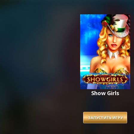
Show Girls
ЗАПУСТИТЬ ИГРУ