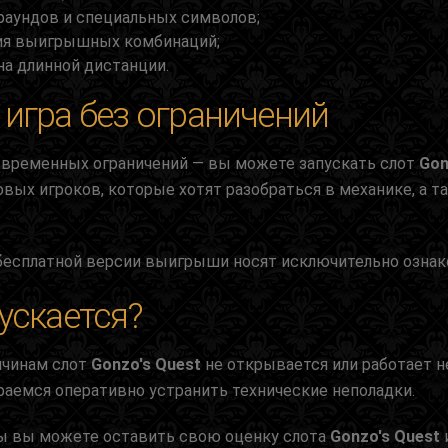
раундов и специальных символов;
ия выигрышных комбинаций;
на длинной дистанции.
 игра без ограничений
временных ограничений — вы можете запускать слот
Gon
овых игроков, которые хотят разобраться в механике, а 
 бесплатной версии выигрыши носят исключительно ознак
ускается?
ичинам слот
Gonzo's Quest
не открывается или работает 
раемся оперативно устранить технические неполадки.
ы вы можете оставить свою оценку слота
Gonzo's Quest