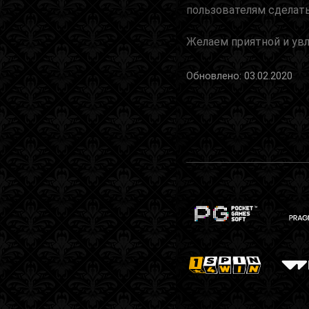
пользователям сделат
Желаем приятной и увл
Обновлено:
03.02.2020