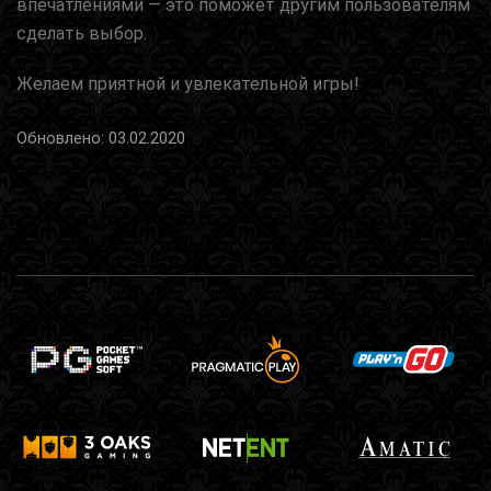
впечатлениями — это поможет другим пользователям
сделать выбор.
Желаем приятной и увлекательной игры!
Обновлено:
03.02.2020