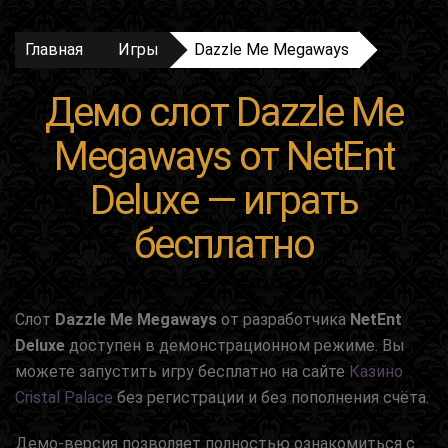
Главная
Игры
Dazzle Me Megaways
Демо слот Dazzle Me
Megaways от NetEnt
Deluxe — играть
бесплатно
Слот
Dazzle Me Megaways
от разработчика
NetEnt
Deluxe
доступен в демонстрационном режиме. Вы
можете запустить игру бесплатно на сайте
Казино
Cristal Palace
без регистрации и без пополнения счёта.
Демо-версия позволяет полностью ознакомиться с