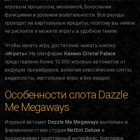
игровым процессом, механикой, бонусными
функциями и уровнем волатильности. Все раунды
проходят на виртуальные кредиты, поэтому вы ничем
не рискуете и можете играть в удобном темпе.
Чтобы начать игру, достаточно нажать кнопку
«Играть»
. На платформе
Казино Cristal Palace
представлено более 10 000 игровых автоматов от
ведущих провайдеров, включая классические слоты,
видеослоты, настольные игры и live-раздел.
Особенности слота Dazzle
Me Megaways
Игровой автомат
Dazzle Me Megaways
выполнен в
фирменном стиле студии
NetEnt Deluxe
и
поддерживает адаптивный интерфейс, благодаря